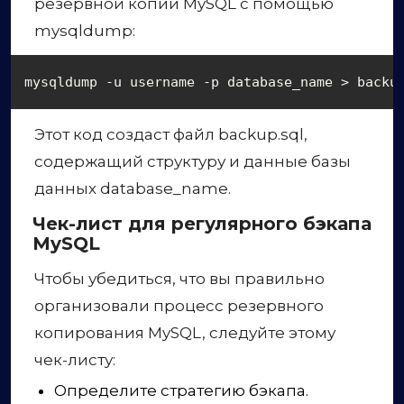
резервной копии MySQL с помощью
mysqldump:
mysqldump -u username -p database_name > backu
Этот код создаст файл backup.sql,
содержащий структуру и данные базы
данных database_name.
Чек-лист для регулярного бэкапа
MySQL
Чтобы убедиться, что вы правильно
организовали процесс резервного
копирования MySQL, следуйте этому
чек-листу:
Определите стратегию бэкапа.