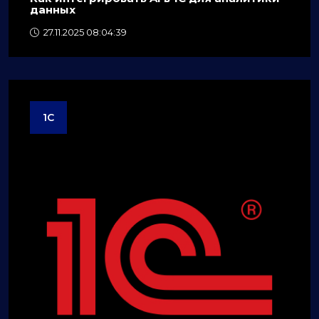
данных
27.11.2025 08:04:39
1C