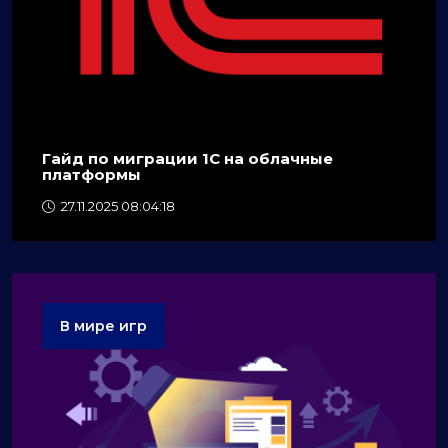
Гайд по миграции 1C на облачные
платформы
27.11.2025 08:04:18
В мире игр