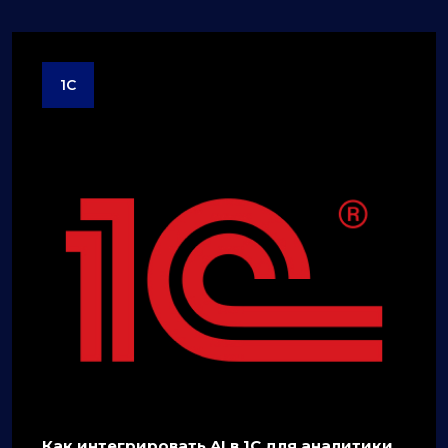
1C
Как интегрировать AI в 1C для аналитики