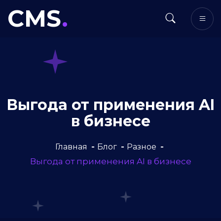
CMS
.
Выгода от применения AI
в бизнесе
Главная
Блог
Разное
Выгода от применения AI в бизнесе