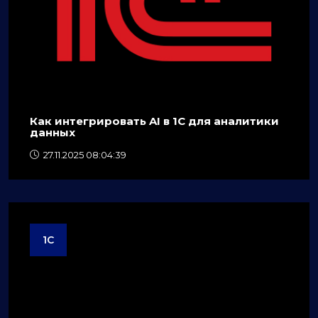
Как интегрировать AI в 1C для аналитики
данных
27.11.2025 08:04:39
1C