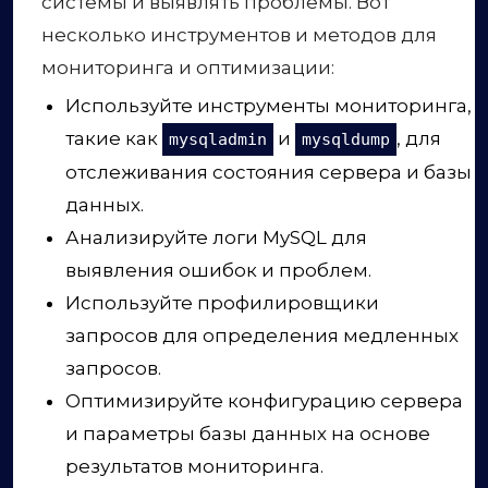
системы и выявлять проблемы. Вот
несколько инструментов и методов для
мониторинга и оптимизации:
Используйте инструменты мониторинга,
такие как
и
, для
mysqladmin
mysqldump
отслеживания состояния сервера и базы
данных.
Анализируйте логи MySQL для
выявления ошибок и проблем.
Используйте профилировщики
запросов для определения медленных
запросов.
Оптимизируйте конфигурацию сервера
и параметры базы данных на основе
результатов мониторинга.