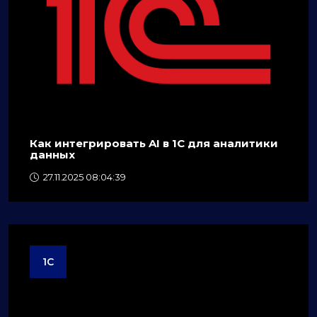
Как интегрировать AI в 1C для аналитики
данных
27.11.2025 08:04:39
1C