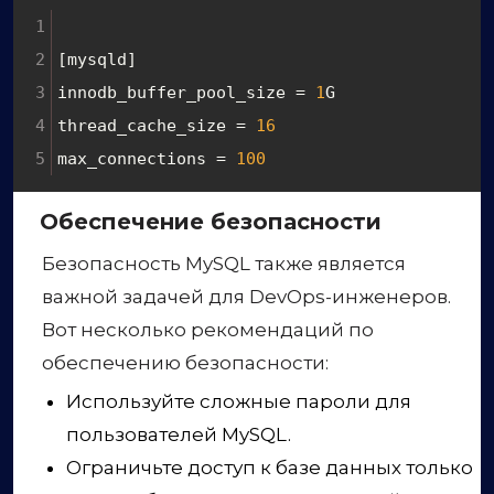
[mysqld]
innodb_buffer_pool_size = 
1
G
thread_cache_size = 
16
max_connections = 
100
Обеспечение безопасности
Безопасность MySQL также является
важной задачей для DevOps-инженеров.
Вот несколько рекомендаций по
обеспечению безопасности:
Используйте сложные пароли для
пользователей MySQL.
Ограничьте доступ к базе данных только