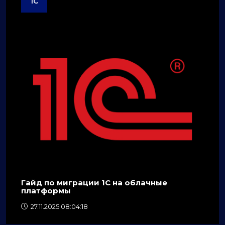
1C
Гайд по миграции 1C на облачные
платформы
27.11.2025 08:04:18