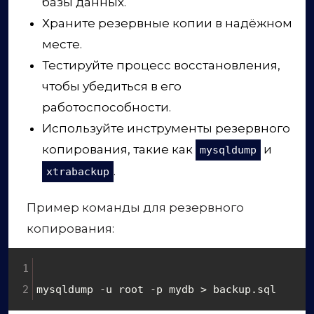
базы данных.
Храните резервные копии в надёжном
месте.
Тестируйте процесс восстановления,
чтобы убедиться в его
работоспособности.
Используйте инструменты резервного
копирования, такие как
и
mysqldump
.
xtrabackup
Пример команды для резервного
копирования:
mysqldump -u root -p mydb > backup.sql