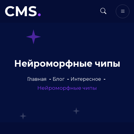
CMS
.
Нейроморфные чипы
Главная
Блог
Интересное
Нейроморфные чипы