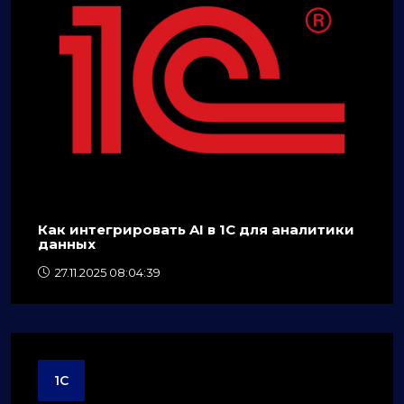
Как интегрировать AI в 1C для аналитики
данных
27.11.2025 08:04:39
1C