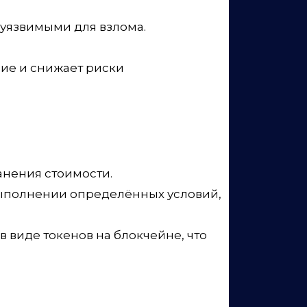
еуязвимыми для взлома.
рие и снижает риски
анения стоимости.
выполнении определённых условий,
в виде токенов на блокчейне, что