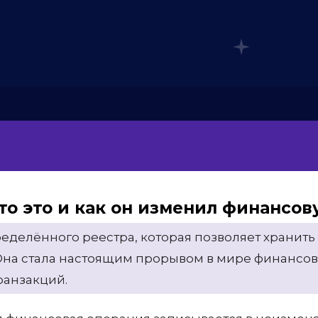
то это и как он изменил финансо
еделённого реестра, которая позволяет хранить
Она стала настоящим прорывом в мире финансов,
ранзакций.