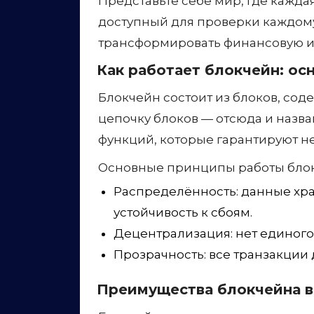
Представьте себе мир, где кажд
доступный для проверки каждому 
трансформировать финансовую и
Как работает блокчейн: о
Блокчейн состоит из блоков, со
цепочку блоков — отсюда и назва
функций, которые гарантируют н
Основные принципы работы блок
Распределённость: данные хра
устойчивость к сбоям.
Децентрализация: нет единого
Прозрачность: все транзакции 
Преимущества блокчейна в