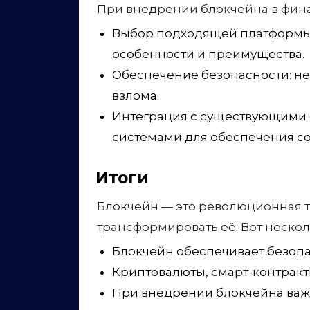
При внедрении блокчейна в фин
Выбор подходящей платформы: 
особенности и преимущества.
Обеспечение безопасности: н
взлома.
Интеграция с существующими 
системами для обеспечения со
Итоги
Блокчейн — это революционная т
трансформировать её. Вот нескол
Блокчейн обеспечивает безопа
Криптовалюты, смарт-контракт
При внедрении блокчейна важн