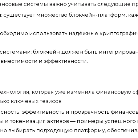
ансовые системы важно учитывать следующие пр
существует множество блокчейн-платформ, каж
еобходимо использовать надёжные криптографи
системами: блокчейн должен быть интегрирова
вместимости и эффективности.
ехнология, которая уже изменила финансовую с
ько ключевых тезисов:
сность, эффективность и прозрачность финансо
ы и токенизация активов — примеры успешного 
о выбирать подходящую платформу, обеспечиват