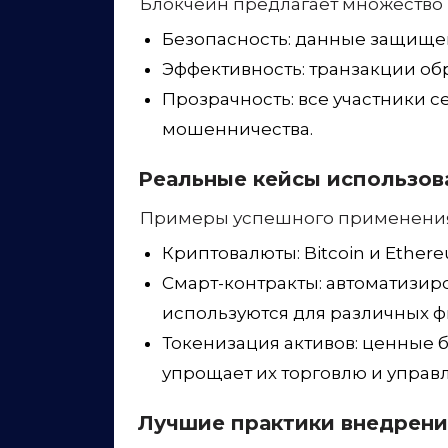
Блокчейн предлагает множество
Безопасность: данные защищен
Эффективность: транзакции об
Прозрачность: все участники с
мошенничества.
Реальные кейсы использов
Примеры успешного применения 
Криптовалюты: Bitcoin и Ethe
Смарт-контракты: автоматизи
используются для различных 
Токенизация активов: ценные б
упрощает их торговлю и управ
Лучшие практики внедрени