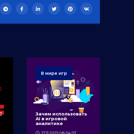
В мире игр
C
Зачем использовать
AI в игровой
аналитике
27.11.2025 08:04:07