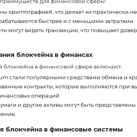
 преимуществ для финансовой сферы:
ы криптографией, что делает их практически н
рабатываются быстрее и с меньшими затратами.
ети могут видеть транзакции, что повышает дове
ания блокчейна в финансах
блокчейна в финансовой сфере включают:
reum стали популярными средствами обмена и хр
рованные контракты, которые выполняются при 
финансовых операций.
умаги и другие активы могут быть представлены 
ление.
я блокчейна в финансовые системы