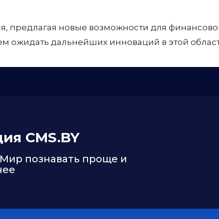
я, предлагая новые возможности для финансово
ем ожидать дальнейших инноваций в этой област
ция CMS.BY
 Мир познавать проще и
нее