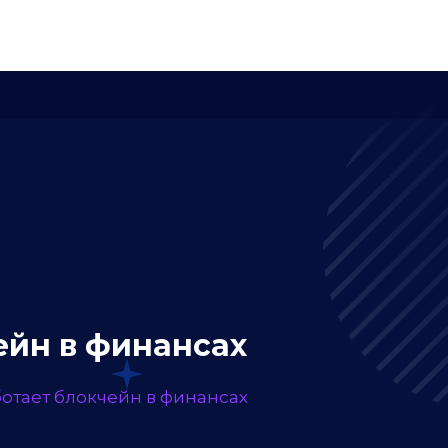
ИНСТРУМЕНТЫ
СТАТЬ АВТОРОМ
ейн в финансах
ботает блокчейн в финансах