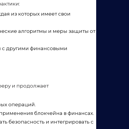
актики:
дая из которых имеет свои
ческие алгоритмы и меры защиты от
н с другими финансовыми
феру и продолжает
вых операций.
применения блокчейна в финансах.
ь безопасность и интегрировать с