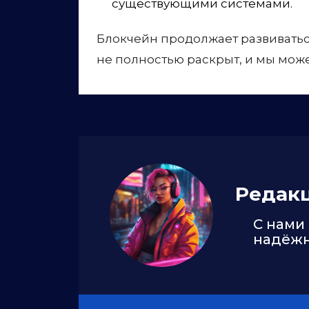
существующими системами.
Блокчейн продолжает развиватьс
не полностью раскрыт, и мы мож
Редак
С нами
надёж