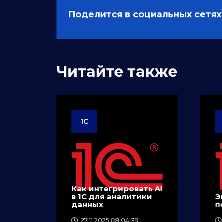
Поделится в социальных сетях
Читайте также
1C
Как интегрировать AI
в 1C для аналитики
Э
данных
п
27.11.2025 08:04:39