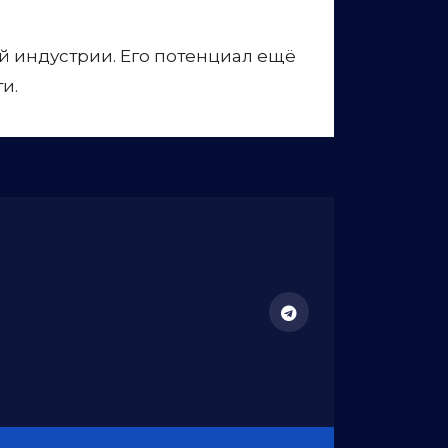
й индустрии. Его потенциал ещё
и.