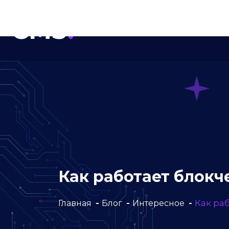
CMS
.
ГЛАВНАЯ
БЛОГ
Как работает блокч
Как ра
Главная
Блог
Интересное