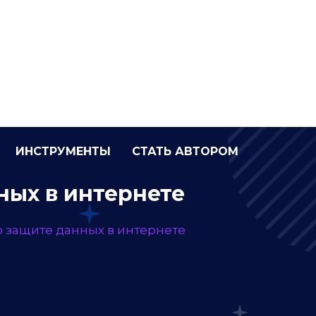
ных в интернете
о защите данных в интернете