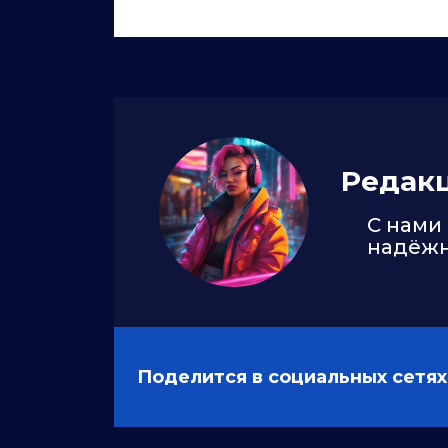
Редак
С нами
надёж
Поделится в социальных сетях
Читайте также