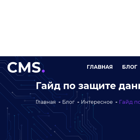
Гайд по защите дан
Гайд п
Главная
Блог
Интересное