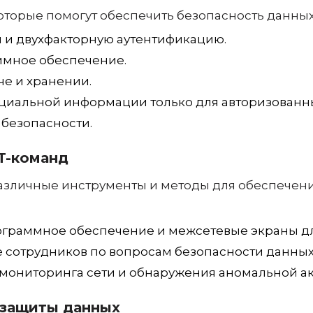
е и хранении.
циальной информации только для авторизованны
безопасности.
T-команд
различные инструменты и методы для обеспечени
ограммное обеспечение и межсетевые экраны дл
 сотрудников по вопросам безопасности данных
мониторинга сети и обнаружения аномальной ак
 защиты данных
ации для настройки шифрования данных при п