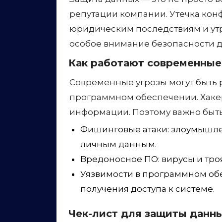
Как работают современные
Современные угрозы могут быть 
программном обеспечении. Хаке
информации. Поэтому важно быть
Фишинговые атаки: злоумышле
личным данным.
Вредоносное ПО: вирусы и тро
Уязвимости в программном обе
получения доступа к системе.
Чек-лист для защиты данн
Вот несколько ключевых шагов, к
Используйте надёжные пароли
Регулярно обновляйте програ