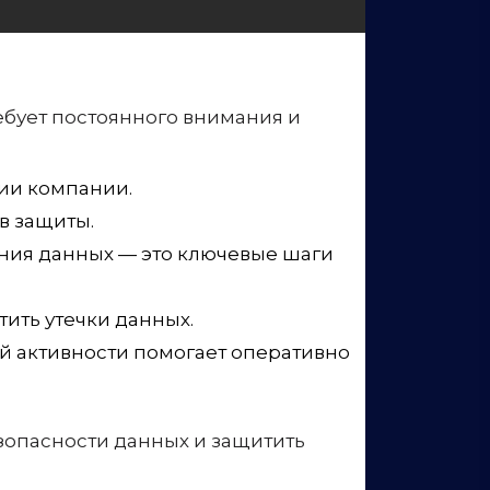
ии компании.
в защиты.
ния данных — это ключевые шаги
ить утечки данных.
й активности помогает оперативно
зопасности данных и защитить