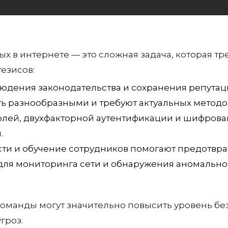
тезисов:
юдения законодательства и сохранения репутац
ь разнообразными и требуют актуальных методо
лей, двухфакторной аутентификации и шифрова
.
ти и обучение сотрудников помогают предотврат
для мониторинга сети и обнаружения аномально
команды могут значительно повысить уровень бе
гроз.