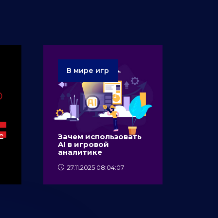
В мире игр
C
Зачем использовать
AI в игровой
аналитике
27.11.2025 08:04:07