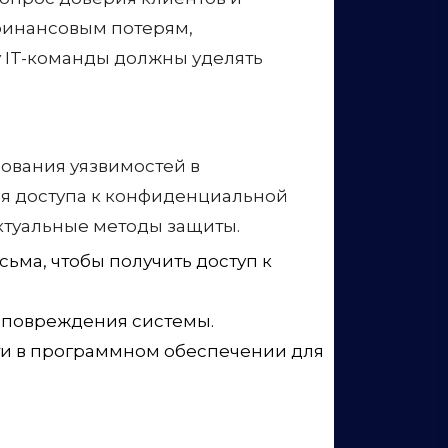
ования уязвимостей в
я доступа к конфиденциальной
ктуальные методы защиты.
ма, чтобы получить доступ к
и повреждения системы.
ти в программном обеспечении для
: