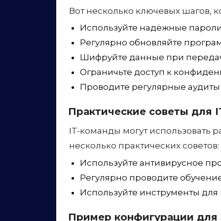
Шифруйте данные при передач
Ограничьте доступ к конфиден
Проводите регулярные аудиты 
Практические советы для I
IT-команды могут использовать 
несколько практических советов:
Используйте антивирусное пр
Регулярно проводите обучение
Используйте инструменты для 
Пример конфигурации для
Ниже приведён пример конфигур