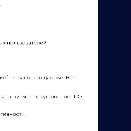
х пользователей.
я безопасности данных. Вот
я защиты от вредоносного ПО.
.
тивности.
ередаче: