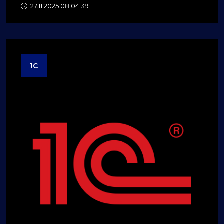
27.11.2025 08:04:39
1C