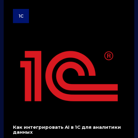
1C
Как интегрировать AI в 1C для аналитики
данных