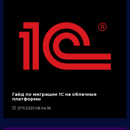
Гайд по миграции 1C на облачные
платформы
27.11.2025 08:04:18