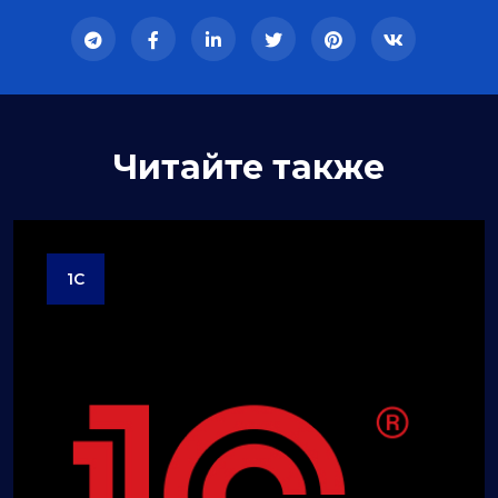
Читайте также
1C