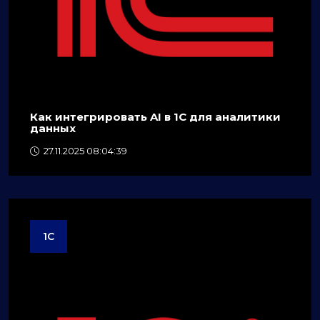
Как интегрировать AI в 1C для аналитики
данных
27.11.2025 08:04:39
1C